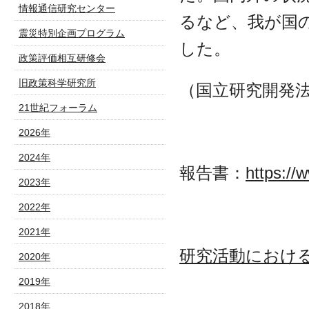
情報通信研究センター
るなど、我が国
震災特別企画プログラム
した。
政策評価相互研修会
旧政策科学研究所
（国立研究開発
21世紀フォーラム
2026年
2024年
報告書：
https://
2023年
2022年
2021年
研究活動におけ
2020年
2019年
2018年