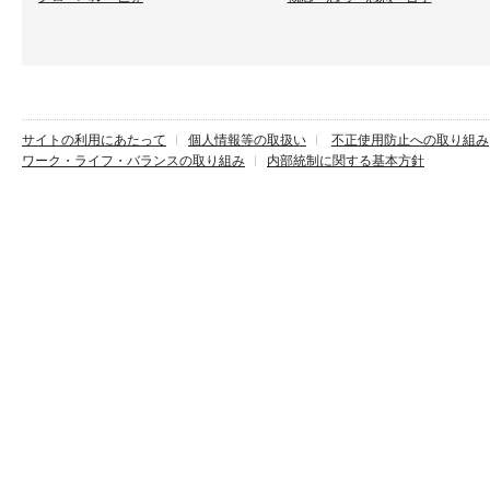
サイトの利用にあたって
個人情報等の取扱い
不正使用防止への取り組み
ワーク・ライフ・バランスの取り組み
内部統制に関する基本方針