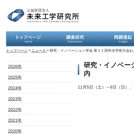
トップページ
>
ニュース
> 研究・イノベーション学会 第３１回年次学術大会
研究・イノベー
2026年
内
2025年
11月5日（土）～6日（
日）、
2024年
2023年
2022年
2021年
2020年