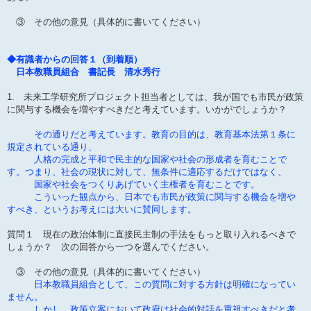
③ その他の意見（具体的に書いてください）
◆有識者からの回答１（到着順）
日本教職員組合 書記長 清水秀行
1. 未来工学研究所プロジェクト担当者としては、我が国でも市民が政策
に関与する機会を増やすべきだと考えています。いかがでしょうか？
その通りだと考えています。教育の目的は、教育基本法第１条に
規定されている通り、
人格の完成と平和で民主的な国家や社会の形成者を育むことで
す。つまり、社会の現状に対して、無条件に適応するだけではなく、
国家や社会をつくりあげていく主権者を育むことです。
こういった観点から、日本でも市民が政策に関与する機会を増や
すべき、というお考えには大いに賛同します。
質問１ 現在の政治体制に直接民主制の手法をもっと取り入れるべきで
しょうか？ 次の回答から一つを選んでください。
③ その他の意見（具体的に書いてください）
日本教職員組合として、この質問に対する方針は明確になってい
ません。
しかし、政策立案において政府は社会的対話を重視すべきだと考