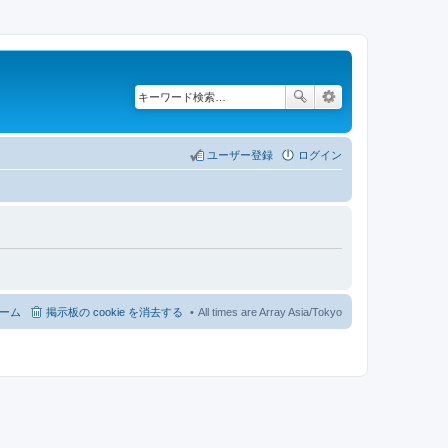
ユーザー登録
ログイン
ーム
掲示板の cookie を消去する
All times are Array Asia/Tokyo