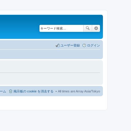
ユーザー登録
ログイン
ーム
掲示板の cookie を消去する
All times are Array Asia/Tokyo