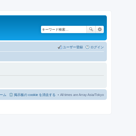
ユーザー登録
ログイン
ーム
掲示板の cookie を消去する
All times are Array Asia/Tokyo