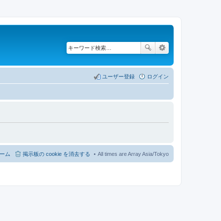
ユーザー登録
ログイン
ーム
掲示板の cookie を消去する
All times are Array Asia/Tokyo