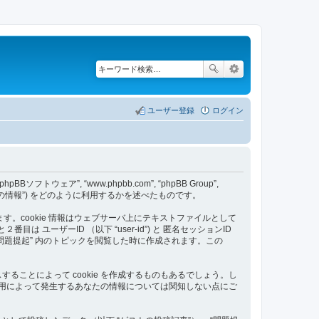
ユーザー登録
ログイン
pBBソフトウェア”, “www.phpbb.com”, “phpBB Group”,
たの情報”) をどのように利用するかを述べたものです。
ます。cookie 情報はウェブサーバ上にテキストファイルとして
ーザーID （以下 “user-id”) と 匿名セッションID
番目は “問題提起” 内のトピックを閲覧した時に作成されます。この
することによって cookie を作成するものもあるでしょう。し
使用によって発生するあなたの情報については関知しない点にご