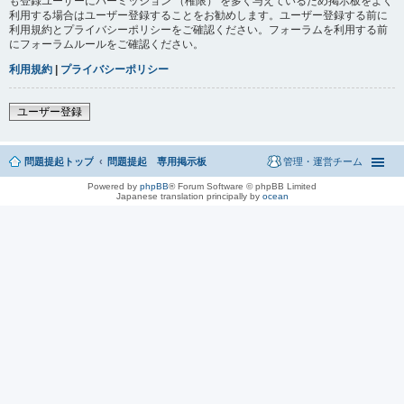
も登録ユーザーにパーミッション （権限） を多く与えているため掲示板をよく
利用する場合はユーザー登録することをお勧めします。ユーザー登録する前に
利用規約とプライバシーポリシーをご確認ください。フォーラムを利用する前
にフォーラムルールをご確認ください。
利用規約
|
プライバシーポリシー
ユーザー登録
問題提起トップ
問題提起 専用掲示板
管理・運営チーム
Powered by
phpBB
® Forum Software © phpBB Limited
Japanese translation principally by
ocean