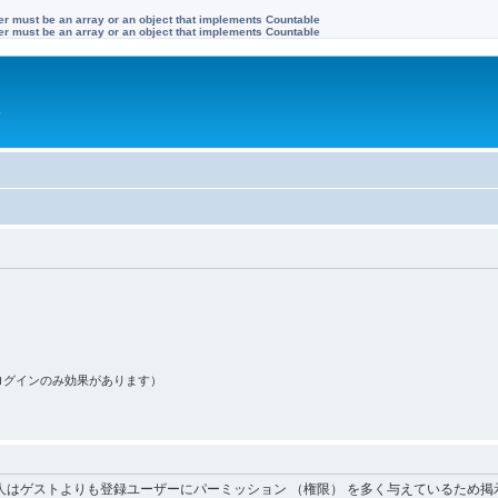
ter must be an array or an object that implements Countable
ter must be an array or an object that implements Countable
す
ログインのみ効果があります）
人はゲストよりも登録ユーザーにパーミッション （権限） を多く与えているため