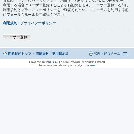
も登録ユーザーにパーミッション （権限） を多く与えているため掲示板をよく
利用する場合はユーザー登録することをお勧めします。ユーザー登録する前に
利用規約とプライバシーポリシーをご確認ください。フォーラムを利用する前
にフォーラムルールをご確認ください。
利用規約
|
プライバシーポリシー
ユーザー登録
問題提起トップ
問題提起 専用掲示板
管理・運営チーム
Powered by
phpBB
® Forum Software © phpBB Limited
Japanese translation principally by
ocean