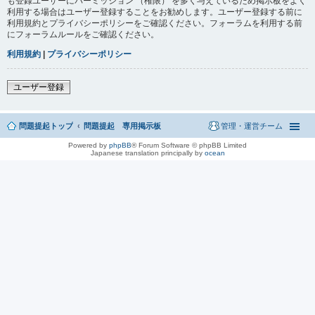
も登録ユーザーにパーミッション （権限） を多く与えているため掲示板をよく
利用する場合はユーザー登録することをお勧めします。ユーザー登録する前に
利用規約とプライバシーポリシーをご確認ください。フォーラムを利用する前
にフォーラムルールをご確認ください。
利用規約
|
プライバシーポリシー
ユーザー登録
問題提起トップ
問題提起 専用掲示板
管理・運営チーム
Powered by
phpBB
® Forum Software © phpBB Limited
Japanese translation principally by
ocean