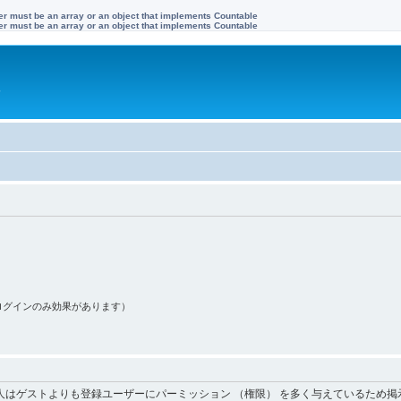
ter must be an array or an object that implements Countable
ter must be an array or an object that implements Countable
す
ログインのみ効果があります）
人はゲストよりも登録ユーザーにパーミッション （権限） を多く与えているため