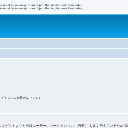
ter must be an array or an object that implements Countable
ter must be an array or an object that implements Countable
す
ログインのみ効果があります）
人はゲストよりも登録ユーザーにパーミッション （権限） を多く与えているため