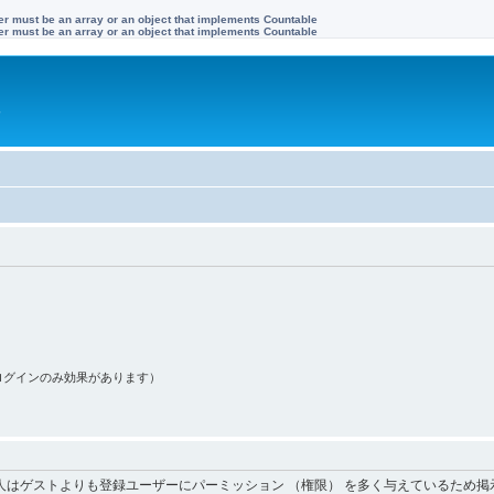
ter must be an array or an object that implements Countable
ter must be an array or an object that implements Countable
す
ログインのみ効果があります）
人はゲストよりも登録ユーザーにパーミッション （権限） を多く与えているため