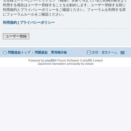
も登録ユーザーにパーミッション （権限） を多く与えているため掲示板をよく
利用する場合はユーザー登録することをお勧めします。ユーザー登録する前に
利用規約とプライバシーポリシーをご確認ください。フォーラムを利用する前
にフォーラムルールをご確認ください。
利用規約
|
プライバシーポリシー
ユーザー登録
問題提起トップ
問題提起 専用掲示板
管理・運営チーム
Powered by
phpBB
® Forum Software © phpBB Limited
Japanese translation principally by
ocean