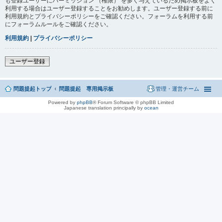
も登録ユーザーにパーミッション （権限） を多く与えているため掲示板をよく
利用する場合はユーザー登録することをお勧めします。ユーザー登録する前に
利用規約とプライバシーポリシーをご確認ください。フォーラムを利用する前
にフォーラムルールをご確認ください。
利用規約
|
プライバシーポリシー
ユーザー登録
問題提起トップ
問題提起 専用掲示板
管理・運営チーム
Powered by
phpBB
® Forum Software © phpBB Limited
Japanese translation principally by
ocean