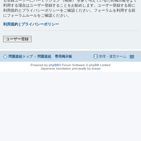
も登録ユーザーにパーミッション （権限） を多く与えているため掲示板をよく
利用する場合はユーザー登録することをお勧めします。ユーザー登録する前に
利用規約とプライバシーポリシーをご確認ください。フォーラムを利用する前
にフォーラムルールをご確認ください。
利用規約
|
プライバシーポリシー
ユーザー登録
問題提起トップ
問題提起 専用掲示板
管理・運営チーム
Powered by
phpBB
® Forum Software © phpBB Limited
Japanese translation principally by
ocean