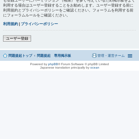
も登録ユーザーにパーミッション （権限） を多く与えているため掲示板をよく
利用する場合はユーザー登録することをお勧めします。ユーザー登録する前に
利用規約とプライバシーポリシーをご確認ください。フォーラムを利用する前
にフォーラムルールをご確認ください。
利用規約
|
プライバシーポリシー
ユーザー登録
問題提起トップ
問題提起 専用掲示板
管理・運営チーム
Powered by
phpBB
® Forum Software © phpBB Limited
Japanese translation principally by
ocean