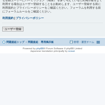
も登録ユーザーにパーミッション （権限） を多く与えているため掲示板をよく
利用する場合はユーザー登録することをお勧めします。ユーザー登録する前に
利用規約とプライバシーポリシーをご確認ください。フォーラムを利用する前
にフォーラムルールをご確認ください。
利用規約
|
プライバシーポリシー
ユーザー登録
問題提起トップ
問題提起 専用掲示板
管理・運営チーム
Powered by
phpBB
® Forum Software © phpBB Limited
Japanese translation principally by
ocean