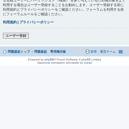
も登録ユーザーにパーミッション （権限） を多く与えているため掲示板をよく
利用する場合はユーザー登録することをお勧めします。ユーザー登録する前に
利用規約とプライバシーポリシーをご確認ください。フォーラムを利用する前
にフォーラムルールをご確認ください。
利用規約
|
プライバシーポリシー
ユーザー登録
問題提起トップ
問題提起 専用掲示板
管理・運営チーム
Powered by
phpBB
® Forum Software © phpBB Limited
Japanese translation principally by
ocean