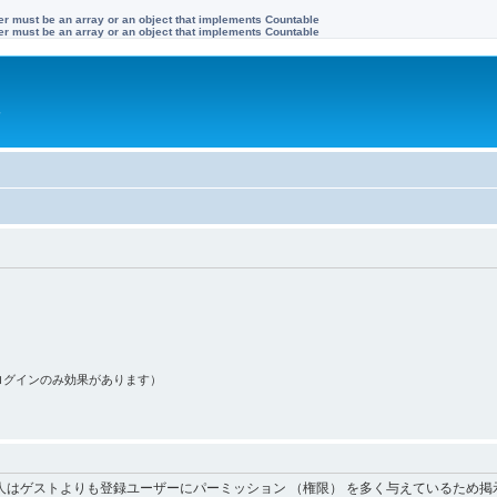
ter must be an array or an object that implements Countable
ter must be an array or an object that implements Countable
す
ログインのみ効果があります）
人はゲストよりも登録ユーザーにパーミッション （権限） を多く与えているため