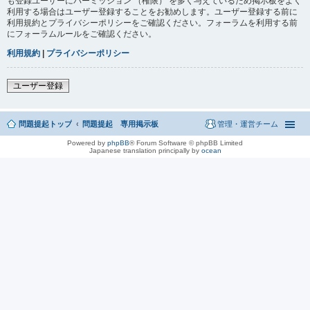
も登録ユーザーにパーミッション （権限） を多く与えているため掲示板をよく
利用する場合はユーザー登録することをお勧めします。ユーザー登録する前に
利用規約とプライバシーポリシーをご確認ください。フォーラムを利用する前
にフォーラムルールをご確認ください。
利用規約
|
プライバシーポリシー
ユーザー登録
問題提起トップ
問題提起 専用掲示板
管理・運営チーム
Powered by
phpBB
® Forum Software © phpBB Limited
Japanese translation principally by
ocean