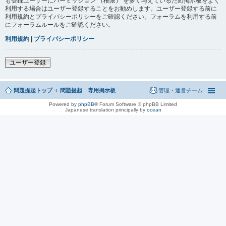
も登録ユーザーにパーミッション （権限） を多く与えているため掲示板をよく
利用する場合はユーザー登録することをお勧めします。ユーザー登録する前に
利用規約とプライバシーポリシーをご確認ください。フォーラムを利用する前
にフォーラムルールをご確認ください。
利用規約
|
プライバシーポリシー
ユーザー登録
問題提起トップ
問題提起 専用掲示板
管理・運営チーム
Powered by
phpBB
® Forum Software © phpBB Limited
Japanese translation principally by
ocean