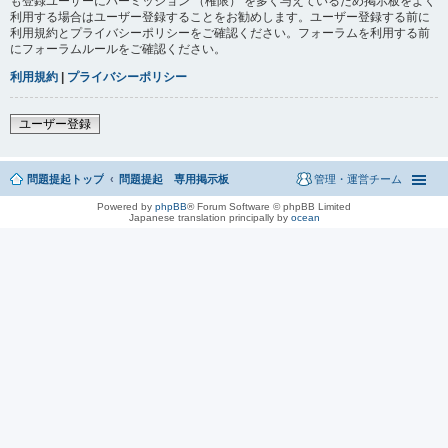
も登録ユーザーにパーミッション （権限） を多く与えているため掲示板をよく
利用する場合はユーザー登録することをお勧めします。ユーザー登録する前に
利用規約とプライバシーポリシーをご確認ください。フォーラムを利用する前
にフォーラムルールをご確認ください。
利用規約
|
プライバシーポリシー
ユーザー登録
問題提起トップ
問題提起 専用掲示板
管理・運営チーム
Powered by
phpBB
® Forum Software © phpBB Limited
Japanese translation principally by
ocean