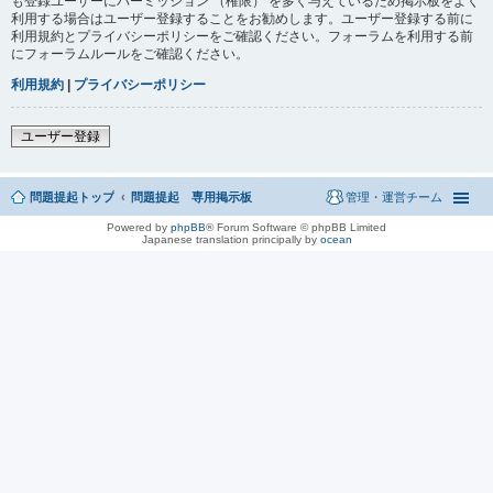
も登録ユーザーにパーミッション （権限） を多く与えているため掲示板をよく
利用する場合はユーザー登録することをお勧めします。ユーザー登録する前に
利用規約とプライバシーポリシーをご確認ください。フォーラムを利用する前
にフォーラムルールをご確認ください。
利用規約
|
プライバシーポリシー
ユーザー登録
問題提起トップ
問題提起 専用掲示板
管理・運営チーム
Powered by
phpBB
® Forum Software © phpBB Limited
Japanese translation principally by
ocean