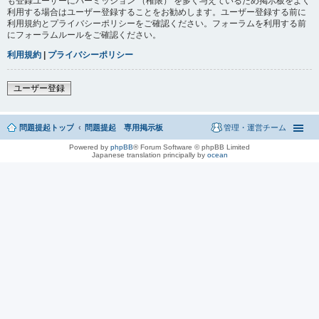
も登録ユーザーにパーミッション （権限） を多く与えているため掲示板をよく
利用する場合はユーザー登録することをお勧めします。ユーザー登録する前に
利用規約とプライバシーポリシーをご確認ください。フォーラムを利用する前
にフォーラムルールをご確認ください。
利用規約
|
プライバシーポリシー
ユーザー登録
問題提起トップ
問題提起 専用掲示板
管理・運営チーム
Powered by
phpBB
® Forum Software © phpBB Limited
Japanese translation principally by
ocean