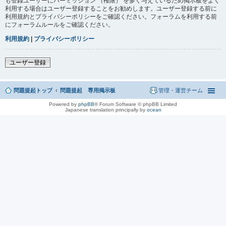
も登録ユーザーにパーミッション （権限） を多く与えているため掲示板をよく
利用する場合はユーザー登録することをお勧めします。ユーザー登録する前に
利用規約とプライバシーポリシーをご確認ください。フォーラムを利用する前
にフォーラムルールをご確認ください。
利用規約
|
プライバシーポリシー
ユーザー登録
問題提起トップ
問題提起 専用掲示板
管理・運営チーム
Powered by
phpBB
® Forum Software © phpBB Limited
Japanese translation principally by
ocean