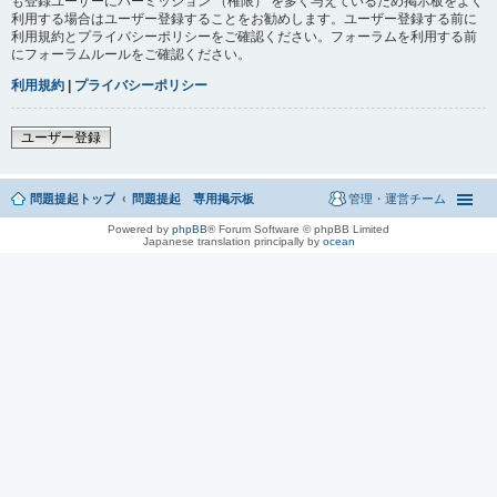
も登録ユーザーにパーミッション （権限） を多く与えているため掲示板をよく
利用する場合はユーザー登録することをお勧めします。ユーザー登録する前に
利用規約とプライバシーポリシーをご確認ください。フォーラムを利用する前
にフォーラムルールをご確認ください。
利用規約
|
プライバシーポリシー
ユーザー登録
問題提起トップ
問題提起 専用掲示板
管理・運営チーム
Powered by
phpBB
® Forum Software © phpBB Limited
Japanese translation principally by
ocean