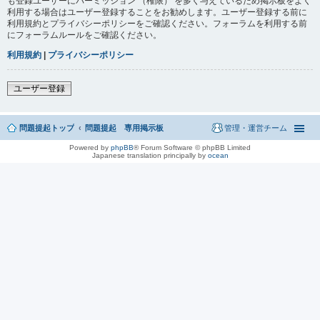
も登録ユーザーにパーミッション （権限） を多く与えているため掲示板をよく
利用する場合はユーザー登録することをお勧めします。ユーザー登録する前に
利用規約とプライバシーポリシーをご確認ください。フォーラムを利用する前
にフォーラムルールをご確認ください。
利用規約
|
プライバシーポリシー
ユーザー登録
問題提起トップ
問題提起 専用掲示板
管理・運営チーム
Powered by
phpBB
® Forum Software © phpBB Limited
Japanese translation principally by
ocean