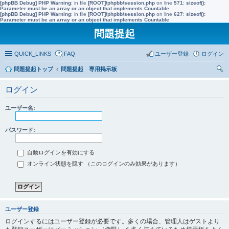
[phpBB Debug] PHP Warning
: in file
[ROOT]/phpbb/session.php
on line
571
:
sizeof():
Parameter must be an array or an object that implements Countable
[phpBB Debug] PHP Warning
: in file
[ROOT]/phpbb/session.php
on line
627
:
sizeof():
Parameter must be an array or an object that implements Countable
問題提起
QUICK_LINKS
FAQ
ユーザー登録
ログイン
問題提起トップ
問題提起 専用掲示板
索
ログイン
ユーザー名:
パスワード:
自動ログインを有効にする
オンライン状態を隠す （このログインのみ効果があります）
ユーザー登録
ログインするにはユーザー登録が必要です。多くの場合、管理人はゲストより