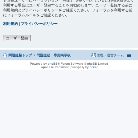
も登録ユーザーにパーミッション （権限） を多く与えているため掲示板をよく
利用する場合はユーザー登録することをお勧めします。ユーザー登録する前に
利用規約とプライバシーポリシーをご確認ください。フォーラムを利用する前
にフォーラムルールをご確認ください。
利用規約
|
プライバシーポリシー
ユーザー登録
問題提起トップ
問題提起 専用掲示板
管理・運営チーム
Powered by
phpBB
® Forum Software © phpBB Limited
Japanese translation principally by
ocean