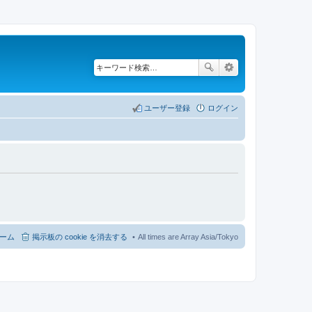
ユーザー登録
ログイン
ーム
掲示板の cookie を消去する
All times are Array Asia/Tokyo