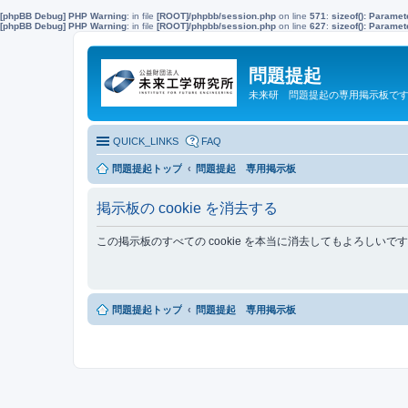
[phpBB Debug] PHP Warning
: in file
[ROOT]/phpbb/session.php
on line
571
:
sizeof(): Parame
[phpBB Debug] PHP Warning
: in file
[ROOT]/phpbb/session.php
on line
627
:
sizeof(): Parame
問題提起
未来研 問題提起の専用掲示板で
QUICK_LINKS
FAQ
問題提起トップ
問題提起 専用掲示板
掲示板の cookie を消去する
この掲示板のすべての cookie を本当に消去してもよろしいで
問題提起トップ
問題提起 専用掲示板