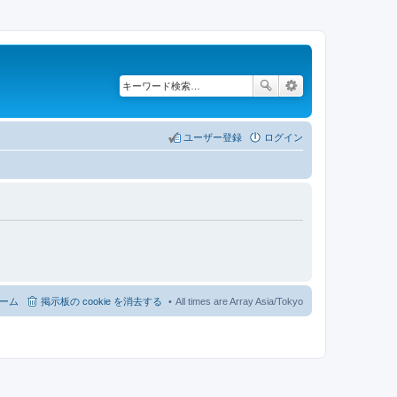
ユーザー登録
ログイン
ーム
掲示板の cookie を消去する
All times are Array Asia/Tokyo