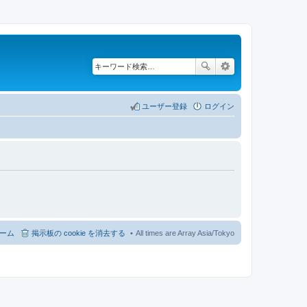
ユーザー登録
ログイン
ーム
掲示板の cookie を消去する
All times are Array Asia/Tokyo