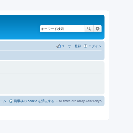
ユーザー登録
ログイン
ーム
掲示板の cookie を消去する
All times are Array Asia/Tokyo