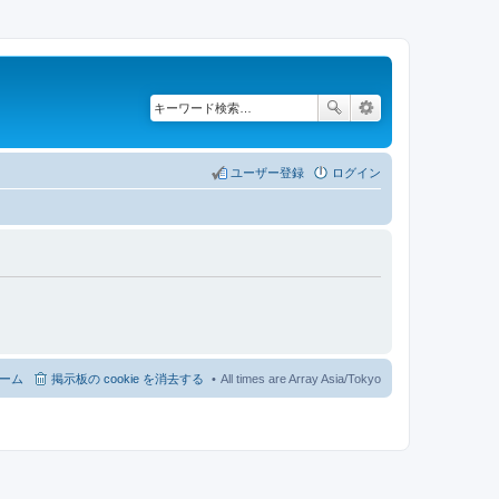
ユーザー登録
ログイン
ーム
掲示板の cookie を消去する
All times are Array Asia/Tokyo