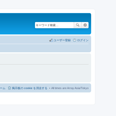
ユーザー登録
ログイン
ーム
掲示板の cookie を消去する
All times are Array Asia/Tokyo