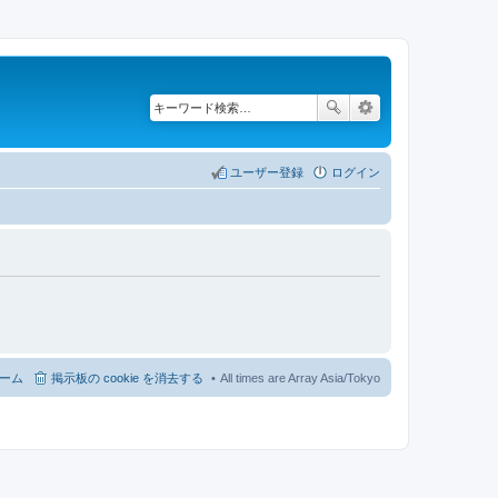
ユーザー登録
ログイン
ーム
掲示板の cookie を消去する
All times are Array Asia/Tokyo