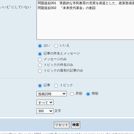
いいえ” にしていない
はい
いいえ
記事の件名とメッセージ
メッセージのみ
トピックの件名のみ
トピックの最初の記事のみ
記事
トピック
昇順
降順
文字