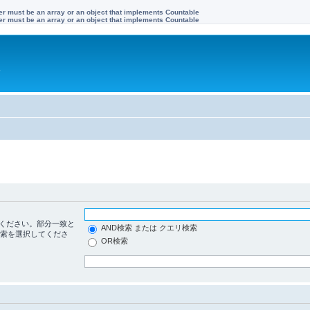
ter must be an array or an object that implements Countable
ter must be an array or an object that implements Countable
す
ください。部分一致と
AND検索 または クエリ検索
検索を選択してくださ
OR検索