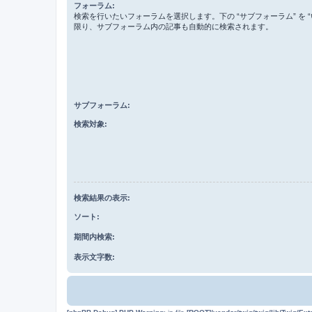
フォーラム:
検索を行いたいフォーラムを選択します。下の “サブフォーラム” を “
限り、サブフォーラム内の記事も自動的に検索されます。
サブフォーラム:
検索対象:
検索結果の表示:
ソート:
期間内検索:
表示文字数: