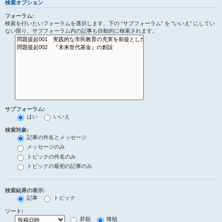
検索オプション
フォーラム:
検索を行いたいフォーラムを選択します。下の “サブフォーラム” を “いいえ” にしてい
ない限り、サブフォーラム内の記事も自動的に検索されます。
サブフォーラム:
はい
いいえ
検索対象:
記事の件名とメッセージ
メッセージのみ
トピックの件名のみ
トピックの最初の記事のみ
検索結果の表示:
記事
トピック
ソート:
昇順
降順