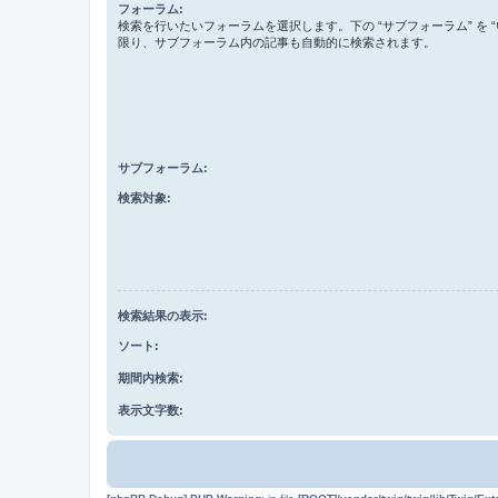
フォーラム:
検索を行いたいフォーラムを選択します。下の “サブフォーラム” を “
限り、サブフォーラム内の記事も自動的に検索されます。
サブフォーラム:
検索対象:
検索結果の表示:
ソート:
期間内検索:
表示文字数: