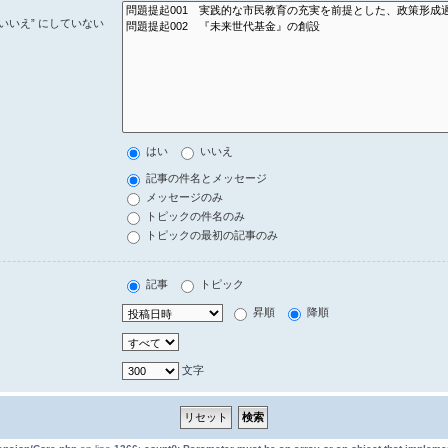
いいえ” にしていない
はい
いいえ
記事の件名とメッセージ
メッセージのみ
トピックの件名のみ
トピックの最初の記事のみ
記事
トピック
昇順
降順
文字