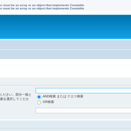
ter must be an array or an object that implements Countable
ter must be an array or an object that implements Countable
す
ください。部分一致と
AND検索 または クエリ検索
検索を選択してくださ
OR検索