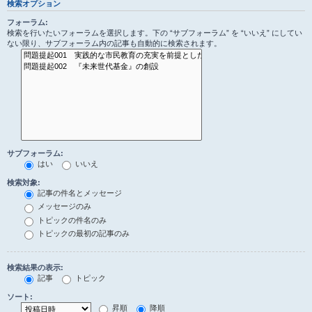
検索オプション
フォーラム:
検索を行いたいフォーラムを選択します。下の “サブフォーラム” を “いいえ” にしてい
ない限り、サブフォーラム内の記事も自動的に検索されます。
サブフォーラム:
はい
いいえ
検索対象:
記事の件名とメッセージ
メッセージのみ
トピックの件名のみ
トピックの最初の記事のみ
検索結果の表示:
記事
トピック
ソート:
昇順
降順