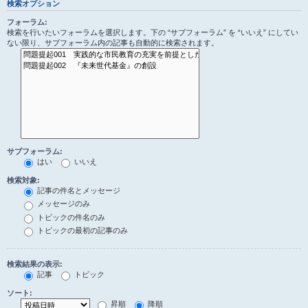
検索オプション
フォーラム:
検索を行いたいフォーラムを選択します。下の “サブフォーラム” を “いいえ” にしてい
ない限り、サブフォーラム内の記事も自動的に検索されます。
サブフォーラム:
はい
いいえ
検索対象:
記事の件名とメッセージ
メッセージのみ
トピックの件名のみ
トピックの最初の記事のみ
検索結果の表示:
記事
トピック
ソート:
昇順
降順