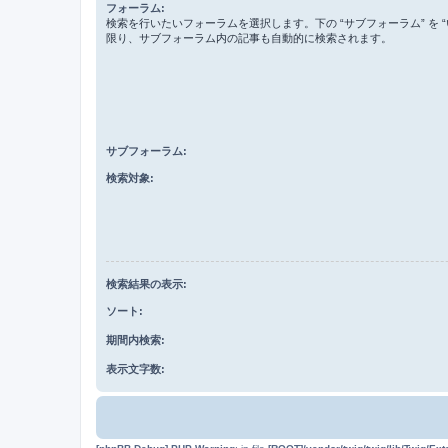
フォーラム:
検索を行いたいフォーラムを選択します。下の “サブフォーラム” を “
限り、サブフォーラム内の記事も自動的に検索されます。
サブフォーラム:
検索対象:
検索結果の表示:
ソート:
期間内検索:
表示文字数: