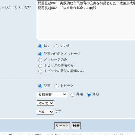
いいえ” にしていない
はい
いいえ
記事の件名とメッセージ
メッセージのみ
トピックの件名のみ
トピックの最初の記事のみ
記事
トピック
昇順
降順
文字