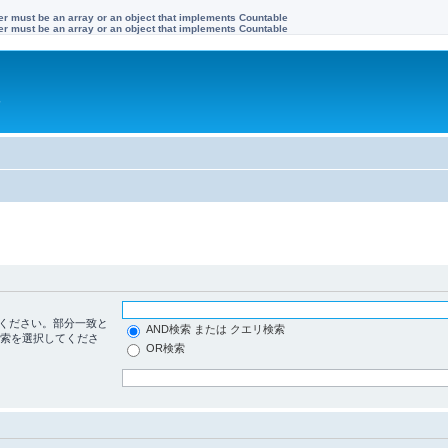
ter must be an array or an object that implements Countable
ter must be an array or an object that implements Countable
す
ください。部分一致と
AND検索 または クエリ検索
検索を選択してくださ
OR検索