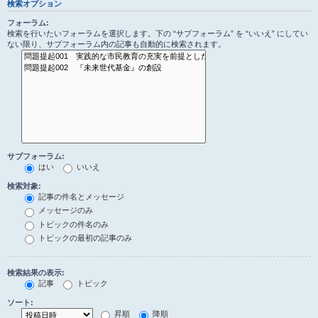
検索オプション
フォーラム:
検索を行いたいフォーラムを選択します。下の “サブフォーラム” を “いいえ” にしてい
ない限り、サブフォーラム内の記事も自動的に検索されます。
サブフォーラム:
はい
いいえ
検索対象:
記事の件名とメッセージ
メッセージのみ
トピックの件名のみ
トピックの最初の記事のみ
検索結果の表示:
記事
トピック
ソート:
昇順
降順