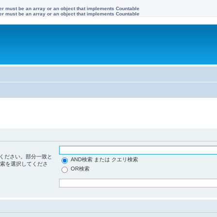
ter must be an array or an object that implements Countable
ter must be an array or an object that implements Countable
す
ください。部分一致と
AND検索 または クエリ検索
検索を選択してくださ
OR検索