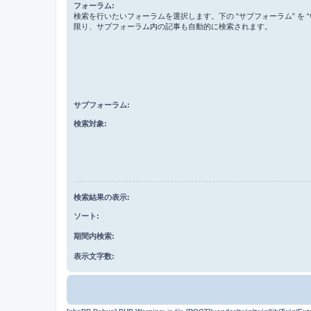
フォーラム:
検索を行いたいフォーラムを選択します。下の “サブフォーラム” を “
限り、サブフォーラム内の記事も自動的に検索されます。
サブフォーラム:
検索対象:
検索結果の表示:
ソート:
期間内検索:
表示文字数: