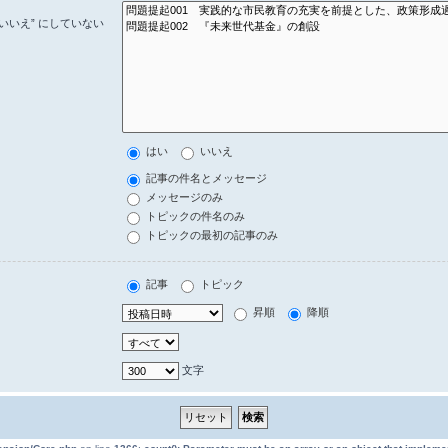
いいえ” にしていない
はい
いいえ
記事の件名とメッセージ
メッセージのみ
トピックの件名のみ
トピックの最初の記事のみ
記事
トピック
昇順
降順
文字