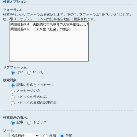
検索オプション
フォーラム:
検索を行いたいフォーラムを選択します。下の “サブフォーラム” を “いいえ” にしてい
ない限り、サブフォーラム内の記事も自動的に検索されます。
サブフォーラム:
はい
いいえ
検索対象:
記事の件名とメッセージ
メッセージのみ
トピックの件名のみ
トピックの最初の記事のみ
検索結果の表示:
記事
トピック
ソート:
昇順
降順