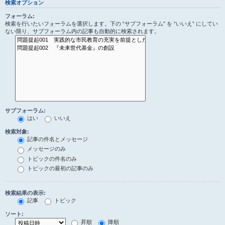
検索オプション
フォーラム:
検索を行いたいフォーラムを選択します。下の “サブフォーラム” を “いいえ” にしてい
ない限り、サブフォーラム内の記事も自動的に検索されます。
サブフォーラム:
はい
いいえ
検索対象:
記事の件名とメッセージ
メッセージのみ
トピックの件名のみ
トピックの最初の記事のみ
検索結果の表示:
記事
トピック
ソート:
昇順
降順