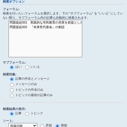
検索オプション
フォーラム:
検索を行いたいフォーラムを選択します。下の “サブフォーラム” を “いいえ” にしてい
ない限り、サブフォーラム内の記事も自動的に検索されます。
サブフォーラム:
はい
いいえ
検索対象:
記事の件名とメッセージ
メッセージのみ
トピックの件名のみ
トピックの最初の記事のみ
検索結果の表示:
記事
トピック
ソート:
昇順
降順