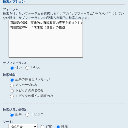
検索オプション
フォーラム:
検索を行いたいフォーラムを選択します。下の “サブフォーラム” を “いいえ” にしてい
ない限り、サブフォーラム内の記事も自動的に検索されます。
サブフォーラム:
はい
いいえ
検索対象:
記事の件名とメッセージ
メッセージのみ
トピックの件名のみ
トピックの最初の記事のみ
検索結果の表示:
記事
トピック
ソート:
昇順
降順